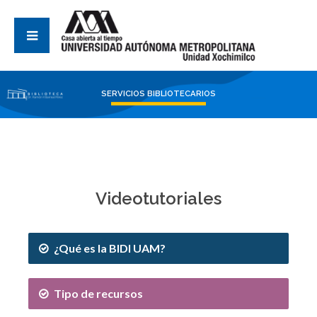
SERVICIOS BIBLIOTECARIOS
Videotutoriales
¿Qué es la BIDI UAM?
Tipo de recursos